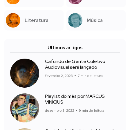
Literatura
Música
Últimos artigos
Cafundó de Gente Coletivo
Audiovisual será lançado
fevereiro 2, 2023
7 min de leitura
Playlist do mês por MARCUS
VINÍCIUS
dezembro 5, 2022
9 min de leitura