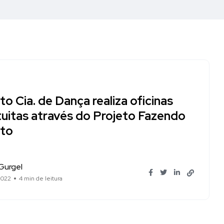
o Cia. de Dança realiza oficinas
tuitas através do Projeto Fazendo
to
Gurgel
 2022
4 min de leitura