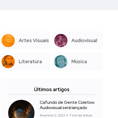
Artes Visuais
Audiovisual
Literatura
Música
Últimos artigos
Cafundó de Gente Coletivo
Audiovisual será lançado
fevereiro 2, 2023
7 min de leitura