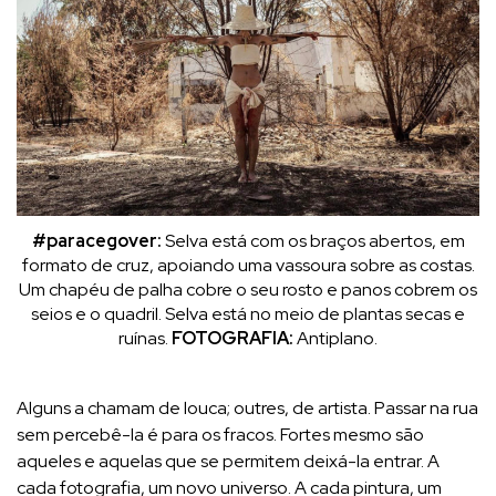
#paracegover:
Selva está com os braços abertos, em
formato de cruz, apoiando uma vassoura sobre as costas.
Um chapéu de palha cobre o seu rosto e panos cobrem os
seios e o quadril. Selva está no meio de plantas secas e
ruínas.
FOTOGRAFIA:
Antiplano.
Alguns a chamam de louca; outres, de artista. Passar na rua
sem percebê-la é para os fracos. Fortes mesmo são
aqueles e aquelas que se permitem deixá-la entrar. A
cada fotografia, um novo universo. A cada pintura, um