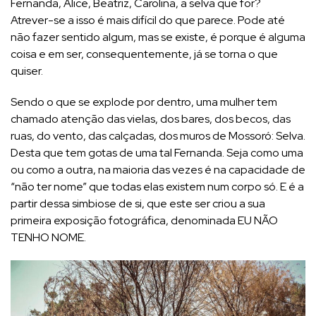
Fernanda, Alice, Beatriz, Carolina, a selva que for?
Atrever-se a isso é mais difícil do que parece. Pode até
não fazer sentido algum, mas se existe, é porque é alguma
coisa e em ser, consequentemente, já se torna o que
quiser.
Sendo o que se explode por dentro, uma mulher tem
chamado atenção das vielas, dos bares, dos becos, das
ruas, do vento, das calçadas, dos muros de Mossoró: Selva.
Desta que tem gotas de uma tal Fernanda. Seja como uma
ou como a outra, na maioria das vezes é na capacidade de
“não ter nome” que todas elas existem num corpo só. E é a
partir dessa simbiose de si, que este ser criou a sua
primeira exposição fotográfica, denominada EU NÃO
TENHO NOME.