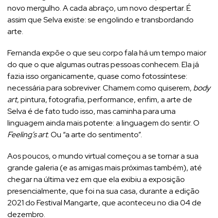
novo mergulho. A cada abraço, um novo despertar. É
assim que Selva existe: se engolindo e transbordando
arte.
Fernanda expõe o que seu corpo fala há um tempo maior
do que o que algumas outras pessoas conhecem. Ela já
fazia isso organicamente, quase como fotossíntese:
necessária para sobreviver. Chamem como quiserem,
body
art
, pintura, fotografia, performance, enfim, a arte de
Selva é de fato tudo isso, mas caminha para uma
linguagem ainda mais potente: a linguagem do sentir. O
Feeling’s art
. Ou “a arte do sentimento”.
Aos poucos, o mundo virtual começou a se tornar a sua
grande galeria (e as amigas mais próximas também), até
chegar na última vez em que ela exibiu a exposição
presencialmente, que foi na sua casa, durante a edição
2021 do Festival Mangarte, que aconteceu no dia 04 de
dezembro.