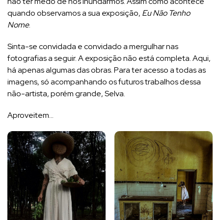
não ter medo de nos inundarmos. Assim como acontece
quando observamos a sua exposição,
Eu Não Tenho
Nome
.
Sinta-se convidada e convidado a mergulhar nas
fotografias a seguir. A exposição não está completa. Aqui,
há apenas algumas das obras. Para ter acesso a todas as
imagens, só acompanhando os futuros trabalhos dessa
não-artista, porém grande, Selva.
Aproveitem…