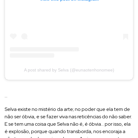
A post shared by Selva (@eunaotenhonomee)
…
Selva existe no mistério da arte; no poder que ela tem de
não ser óbvia, e se fazer viva nas reticências do não saber.
E se tem uma coisa que Selva não é, é óbvia… por isso, ela
é explosão, porque quando transborda, nos encoraja a