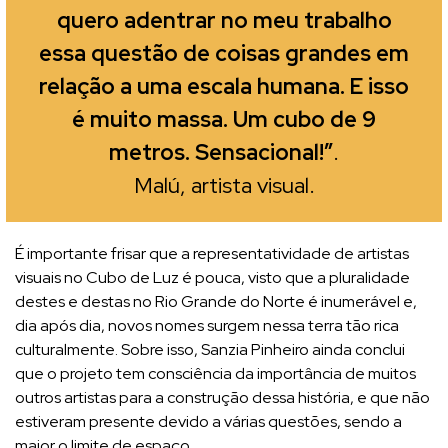
quero adentrar no meu trabalho
essa questão de coisas grandes em
relação a uma escala humana. E isso
é muito massa. Um cubo de 9
metros. Sensacional!”
.
Malú, artista visual.
É importante frisar que a representatividade de artistas
visuais no Cubo de Luz é pouca, visto que a pluralidade
destes e destas no Rio Grande do Norte é inumerável e,
dia após dia, novos nomes surgem nessa terra tão rica
culturalmente. Sobre isso, Sanzia Pinheiro ainda conclui
que o projeto tem consciência da importância de muitos
outros artistas para a construção dessa história, e que não
estiveram presente devido a várias questões, sendo a
maior o limite de espaço.