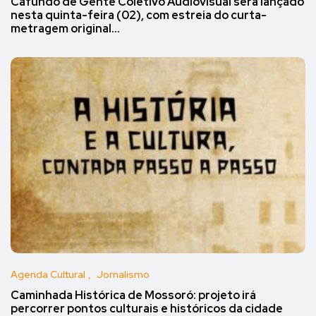
Cafundó de Gente Coletivo Audiovisual será lançado
nesta quinta-feira (02), com estreia do curta-
metragem original…
Agenda Cultural
Jornalismo
Caminhada Histórica de Mossoró: projeto irá
percorrer pontos culturais e históricos da cidade