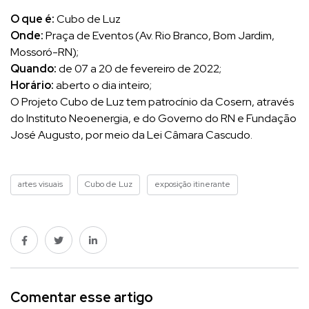
O que é:
Cubo de Luz
Onde:
Praça de Eventos (Av. Rio Branco, Bom Jardim,
Mossoró-RN);
Quando:
de 07 a 20 de fevereiro de 2022;
Horário:
aberto o dia inteiro;
O Projeto Cubo de Luz tem patrocínio da Cosern, através
do Instituto Neoenergia, e do Governo do RN e Fundação
José Augusto, por meio da Lei Câmara Cascudo.
artes visuais
Cubo de Luz
exposição itinerante
Comentar esse artigo