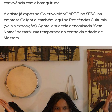
convivência com a branquitude.
A artista já expôs no Coletivo MANGARTE, no SESC, na
empresa Caligot e, também, aqui no Reticências Culturais
(
veja a exposição
). Agora, a sua tela denominada “Sem
Nome” passará uma temporada no centro da cidade de
Mossoró.