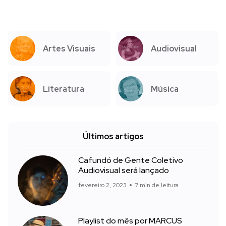
Artes Visuais
Audiovisual
Literatura
Música
Últimos artigos
Cafundó de Gente Coletivo
Audiovisual será lançado
fevereiro 2, 2023
7 min de leitura
Playlist do mês por MARCUS