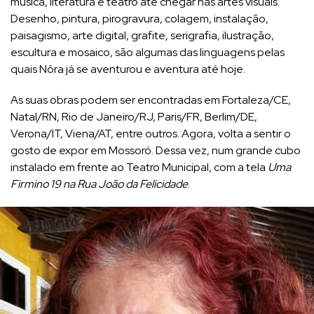
música, literatura e teatro até chegar nas artes visuais.
Desenho, pintura, pirogravura, colagem, instalação,
paisagismo, arte digital, grafite, serigrafia, ilustração,
escultura e mosaico, são algumas das linguagens pelas
quais Nôra já se aventurou e aventura até hoje.
As suas obras podem ser encontradas em Fortaleza/CE,
Natal/RN, Rio de Janeiro/RJ, Paris/FR, Berlim/DE,
Verona/IT, Viena/AT, entre outros. Agora, volta a sentir o
gosto de expor em Mossoró. Dessa vez, num grande cubo
instalado em frente ao Teatro Municipal, com a tela
Uma
Firmino 19 na Rua João da Felicidade
.