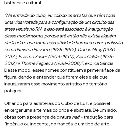
histórica e cultural.
“Na entrada do cubo, eu coloco os artistas que têm toda
uma vida voltada para a configuração de um circuito das
artes visuais no RN, e isso está associado à inauguração
desse modernismo, porque até então não existia alguém
dedicado e que toma essa atividade humana como profissão,
como Newton Navarro (1928-1992), Dorian Gray (1930-
2017), Erasmo Xavier (1904-1930), Zaíra Caldas(1928-
2012) e Thomé Filgueira (1938-2008)”
, explica Sanzia.
Desse modo, esses nomes constituem a primeira face da
figura, dando a entender que foram eles e ela que
inauguraram esse movimento artístico no território
potiguar.
Olhando para as laterais do Cubo de Luz, é possível
enxergar uma arte mais colorida e abstrata. De um lado,
obras com a presença da pintura
naif
– tradução para
“ingênuo ou inocente, no francês; é um tipo de arte