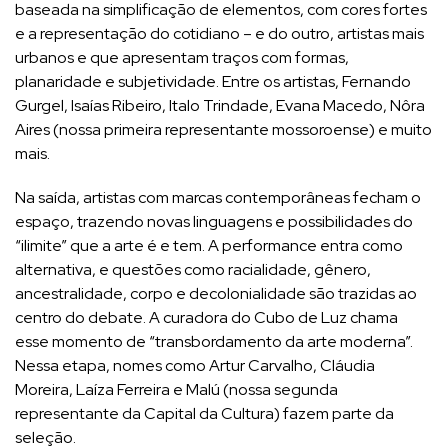
baseada na simplificação de elementos, com cores fortes
e a representação do cotidiano – e do outro, artistas mais
urbanos e que apresentam traços com formas,
planaridade e subjetividade. Entre os artistas, Fernando
Gurgel, Isaías Ribeiro, Italo Trindade, Evana Macedo, Nôra
Aires (nossa primeira representante mossoroense) e muito
mais.
Na saída, artistas com marcas contemporâneas fecham o
espaço, trazendo novas linguagens e possibilidades do
“ilimite” que a arte é e tem. A performance entra como
alternativa, e questões como racialidade, gênero,
ancestralidade, corpo e decolonialidade são trazidas ao
centro do debate. A curadora do Cubo de Luz chama
esse momento de “transbordamento da arte moderna”.
Nessa etapa, nomes como Artur Carvalho, Cláudia
Moreira, Laíza Ferreira e Malú (nossa segunda
representante da Capital da Cultura) fazem parte da
seleção.