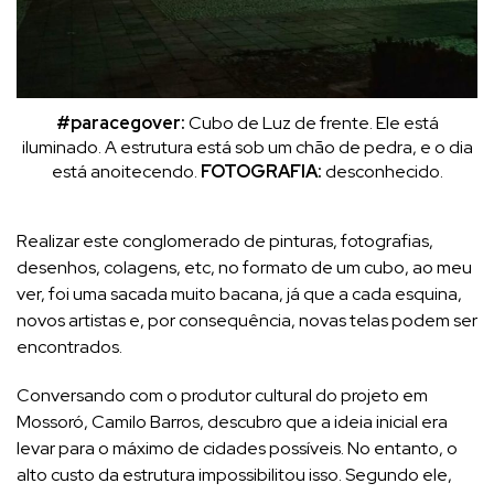
#paracegover:
Cubo de Luz de frente. Ele está
iluminado. A estrutura está sob um chão de pedra, e o dia
está anoitecendo.
FOTOGRAFIA:
desconhecido.
Realizar este conglomerado de pinturas, fotografias,
desenhos, colagens, etc, no formato de um cubo, ao meu
ver, foi uma sacada muito bacana, já que a cada esquina,
novos artistas e, por consequência, novas telas podem ser
encontrados.
Conversando com o produtor cultural do projeto em
Mossoró, Camilo Barros, descubro que a ideia inicial era
levar para o máximo de cidades possíveis. No entanto, o
alto custo da estrutura impossibilitou isso. Segundo ele,