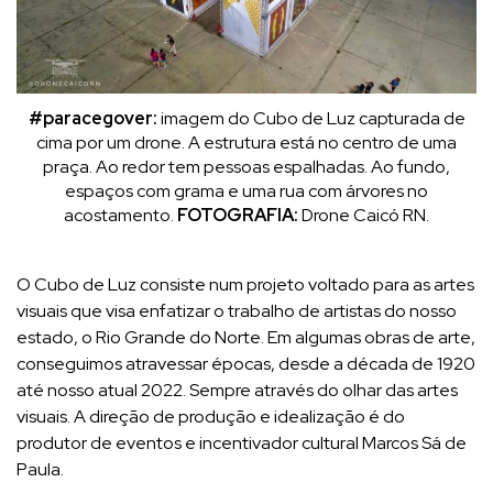
#paracegover:
imagem do Cubo de Luz capturada de
cima por um drone. A estrutura está no centro de uma
praça. Ao redor tem pessoas espalhadas. Ao fundo,
espaços com grama e uma rua com árvores no
acostamento.
FOTOGRAFIA:
Drone Caicó RN.
O Cubo de Luz consiste num projeto voltado para as artes
visuais que visa enfatizar o trabalho de artistas do nosso
estado, o Rio Grande do Norte. Em algumas obras de arte,
conseguimos atravessar épocas, desde a década de 1920
até nosso atual 2022. Sempre através do olhar das artes
visuais. A direção de produção e idealização é do
produtor de eventos e incentivador cultural Marcos Sá de
Paula.