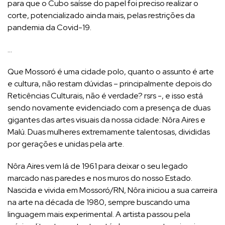
para que o Cubo saísse do papel foi preciso realizar o
corte, potencializado ainda mais, pelas restrições da
pandemia da Covid-19.
…
Que Mossoró é uma cidade polo, quanto o assunto é arte
e cultura, não restam dúvidas – principalmente depois do
Reticências Culturais, não é verdade? rsrs -, e isso está
sendo novamente evidenciado com a presença de duas
gigantes das artes visuais da nossa cidade: Nôra Aires e
Malú. Duas mulheres extremamente talentosas, divididas
por gerações e unidas pela arte.
Nôra Aires vem lá de 1961 para deixar o seu legado
marcado nas paredes e nos muros do nosso Estado.
Nascida e vivida em Mossoró/RN, Nôra iniciou a sua carreira
na arte na década de 1980, sempre buscando uma
linguagem mais experimental. A artista passou pela