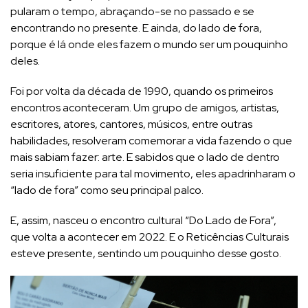
pularam o tempo, abraçando-se no passado e se
encontrando no presente. E ainda, do lado de fora,
porque é lá onde eles fazem o mundo ser um pouquinho
deles.
Foi por volta da década de 1990, quando os primeiros
encontros aconteceram. Um grupo de amigos, artistas,
escritores, atores, cantores, músicos, entre outras
habilidades, resolveram comemorar a vida fazendo o que
mais sabiam fazer: arte. E sabidos que o lado de dentro
seria insuficiente para tal movimento, eles apadrinharam o
“lado de fora” como seu principal palco.
E, assim, nasceu o encontro cultural “Do Lado de Fora”,
que volta a acontecer em 2022. E o Reticências Culturais
esteve presente, sentindo um pouquinho desse gosto.