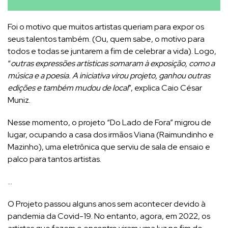
Foi o motivo que muitos artistas queriam para expor os
seus talentos também. (Ou, quem sabe, o motivo para
todos e todas se juntarem a fim de celebrar a vida). Logo,
“
outras expressões artísticas somaram à exposição, como a
música e a poesia. A iniciativa virou projeto, ganhou outras
edições e também mudou de local
”, explica Caio César
Muniz.
Nesse momento, o projeto “Do Lado de Fora” migrou de
lugar, ocupando a casa dos irmãos Viana (Raimundinho e
Mazinho), uma eletrônica que serviu de sala de ensaio e
palco para tantos artistas.
…
O Projeto passou alguns anos sem acontecer devido à
pandemia da Covid-19. No entanto, agora, em 2022, os