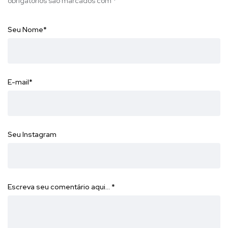
obrigatórios são marcados com
*
Seu Nome
*
E-mail
*
Seu Instagram
Escreva seu comentário aqui…
*