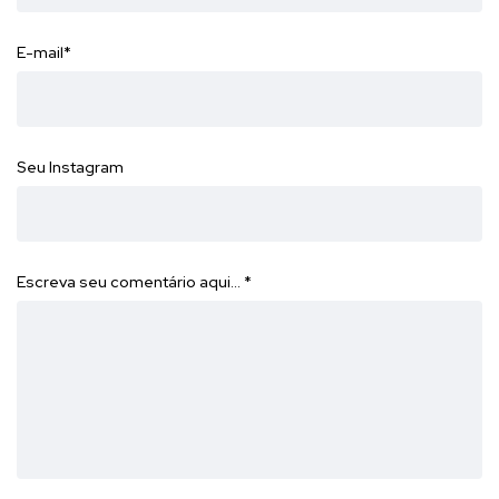
E-mail
*
Seu Instagram
Escreva seu comentário aqui…
*