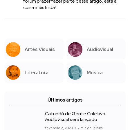
foi um prazer fazer parte desse artigo, está a
coisa mais linda!!
Artes Visuais
Audiovisual
Literatura
Música
Últimos artigos
Cafundó de Gente Coletivo
Audiovisual será lançado
fevereiro 2, 2023
7 min de leitura