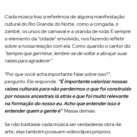
Cada música traz a referência de alguma manifestação
cultural do Rio Grande do Norte, como a congada, o
zambê, os ursos de carnaval e a ciranda de roda. E sempre
o elemento da “cidade” envolvido, nos fazendo refletir
sobre a nossa relação com ela. Como quando o cantor diz:
“sempre que germinar, lembre-se de voltar e abraçar suas
raízes para agradecer”
.
“Por que você acha importante falar sobre isso?”,
pergunto. Ele responde:
“É importante valorizar nossas
raízes culturais para não perdermos o que foi construído
por nossos ancestrais lá atrás e que foi muito relevante
na formação do nosso eu. Acho que entender isso é
entender quem a gente é”
. Massa demais.
Se não bastasse cada música ser verdadeiras obra de
arte, elas também possuem videoclipes próprios.