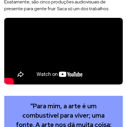
Exatamente, são cinco produções audiovisuais de
presente para gente fruir. Saca só um dos trabalhos:
“Para mim, a arte é um
combustível para viver; uma
fonte. A arte nos dá muita coisa: