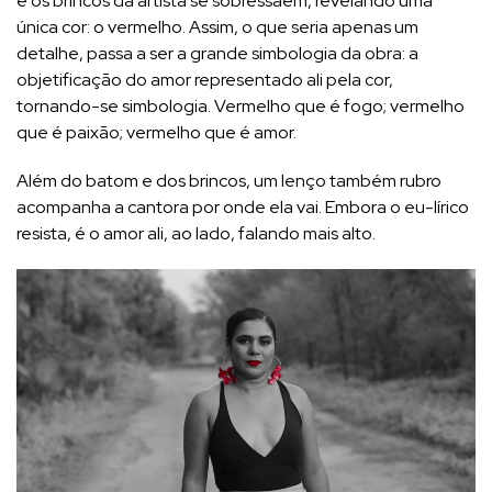
e os brincos da artista se sobressaem, revelando uma
única cor: o vermelho. Assim, o que seria apenas um
detalhe, passa a ser a grande simbologia da obra: a
objetificação do amor representado ali pela cor,
tornando-se simbologia. Vermelho que é fogo; vermelho
que é paixão; vermelho que é amor.
Além do batom e dos brincos, um lenço também rubro
acompanha a cantora por onde ela vai. Embora o eu-lírico
resista, é o amor ali, ao lado, falando mais alto.