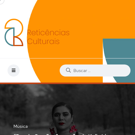
Música