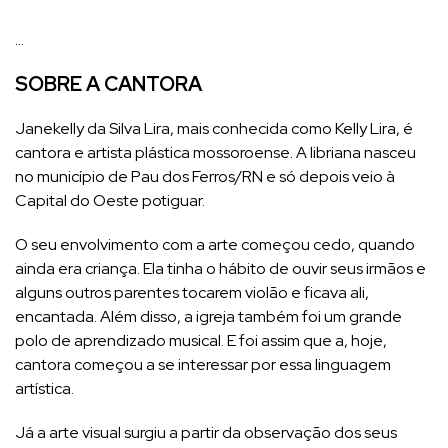
…
SOBRE A CANTORA
Janekelly da Silva Lira, mais conhecida como Kelly Lira, é
cantora e artista plástica mossoroense. A libriana nasceu
no município de Pau dos Ferros/RN e só depois veio à
Capital do Oeste potiguar.
O seu envolvimento com a arte começou cedo, quando
ainda era criança. Ela tinha o hábito de ouvir seus irmãos e
alguns outros parentes tocarem violão e ficava ali,
encantada. Além disso, a igreja também foi um grande
polo de aprendizado musical. E foi assim que a, hoje,
cantora começou a se interessar por essa linguagem
artística.
Já a arte visual surgiu a partir da observação dos seus