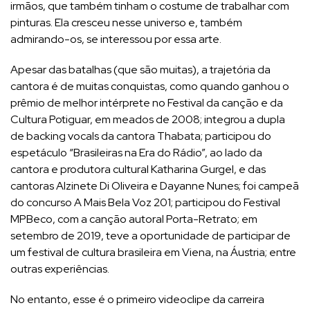
irmãos, que também tinham o costume de trabalhar com
pinturas. Ela cresceu nesse universo e, também
admirando-os, se interessou por essa arte.
Apesar das batalhas (que são muitas), a trajetória da
cantora é de muitas conquistas, como quando ganhou o
prêmio de melhor intérprete no Festival da canção e da
Cultura Potiguar, em meados de 2008; integrou a dupla
de backing vocals da cantora Thabata; participou do
espetáculo “Brasileiras na Era do Rádio”, ao lado da
cantora e produtora cultural Katharina Gurgel, e das
cantoras Alzinete Di Oliveira e Dayanne Nunes; foi campeã
do concurso A Mais Bela Voz 201; participou do Festival
MPBeco, com a canção autoral Porta-Retrato; em
setembro de 2019, teve a oportunidade de participar de
um festival de cultura brasileira em Viena, na Áustria; entre
outras experiências.
No entanto, esse é o primeiro videoclipe da carreira