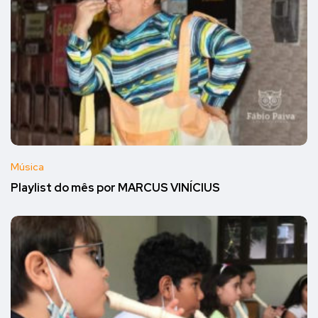
Música
Playlist do mês por MARCUS VINÍCIUS