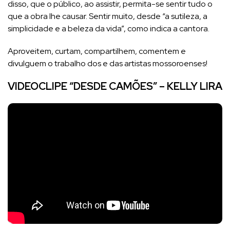
disso, que o público, ao assistir, permita-se sentir tudo o
que a obra lhe causar. Sentir muito, desde “a sutileza, a
simplicidade e a beleza da vida”, como indica a cantora.
Aproveitem, curtam, compartilhem, comentem e
divulguem o trabalho dos e das artistas mossoroenses!
VIDEOCLIPE “DESDE CAMÕES” – KELLY LIRA