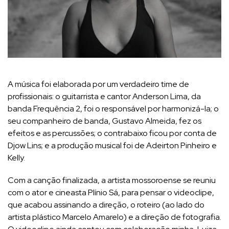
A música foi elaborada por um verdadeiro time de
profissionais: o guitarrista e cantor Anderson Lima, da
banda Frequência 2, foi o responsável por harmonizá-la; o
seu companheiro de banda, Gustavo Almeida, fez os
efeitos e as percussões; o contrabaixo ficou por conta de
Djow Lins; e a produção musical foi de Adeirton Pinheiro e
Kelly.
Com a canção finalizada, a artista mossoroense se reuniu
com o ator e cineasta Plínio Sá, para pensar o videoclipe,
que acabou assinando a direção, o roteiro (ao lado do
artista plástico Marcelo Amarelo) e a direção de fotografia.