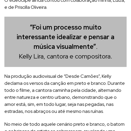
O videoclipe ainda contou com colaboração minha, Luiza,
e de Priscilla Oliveira.
“Foi um processo muito
interessante idealizar e pensar a
música visualmente”
.
Kelly Lira, cantora e compositora.
Na produção audiovisual de “Desde Camões”, Kelly
declama os versos da canção em preto e branco. Durante
todo o filme, a cantora caminha pela cidade, alternando
entre natureza e centro urbano, demonstrando que o
amor está, sim, em todo lugar, seja nas pegadas, nas
estradas, nos abraços ou até mesmo nas ruínas.
No meio de todo aquele cenário preto e branco, o batom