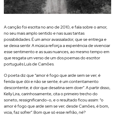
A canção foi escrita no ano de 2010, e fala sobre o amor,
no seu mais amplo sentido e nas suas tantas
possibilidades. É um amor avassalador, que se entrega e
se deixa sentir. A música reforça a experiência de vivenciar
esse sentimento e as suas nuances, ao mesmo tempo em
que resgata um verso de um dos poemas do escritor
português Luís de Camões.
O poeta diz que “amor é fogo que arde sem se ver; é
ferida que dói e não se sente; é um contentamento
descontente; é dor que desatina sem doer”. A partir disso,
Kelly Lira, carinhosamente, cita o primeiro trecho do
soneto, ressignificando-o, e o resultado ficou assim: “o
amor é fogo que arde sem se ver; desde Camões, é bom,
vicia, faz sofrer”. Bom que só esse refrão, né?