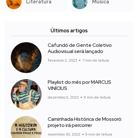
Literatura
Música
Últimos artigos
Cafundó de Gente Coletivo
Audiovisual será lançado
fevereiro 2, 2023
7 min de leitura
Playlist do mês por MARCUS
VINÍCIUS
dezembro 5, 2022
9 min de leitura
Caminhada Histórica de Mossoró:
projeto irá percorrer
novembro 30, 2022
9 min de leitura