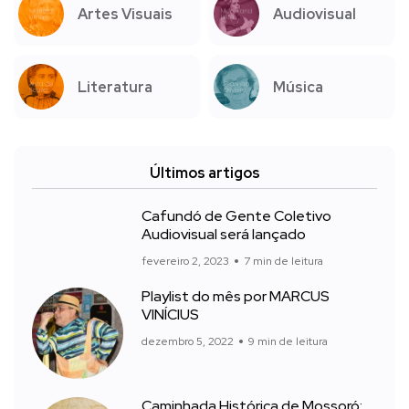
Artes Visuais
Audiovisual
Literatura
Música
Últimos artigos
Cafundó de Gente Coletivo
Audiovisual será lançado
fevereiro 2, 2023
7 min de leitura
Playlist do mês por MARCUS
VINÍCIUS
dezembro 5, 2022
9 min de leitura
Caminhada Histórica de Mossoró: