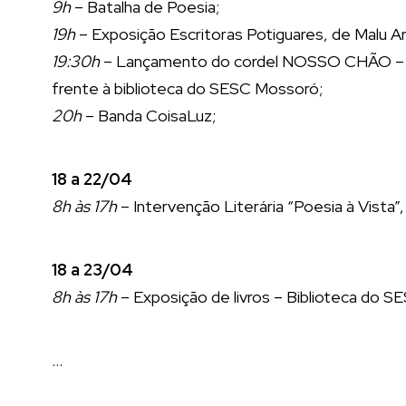
9h
– Batalha de Poesia;
19h
– Exposição Escritoras Potiguares, de Malu A
19:30h
– Lançamento do cordel NOSSO CHÃO – A 
frente à biblioteca do SESC Mossoró;
20h
– Banda CoisaLuz;
18 a 22/04
8h às 17h
– Intervenção Literária “Poesia à Vista”
18 a 23/04
8h às 17h
– Exposição de livros – Biblioteca do 
…