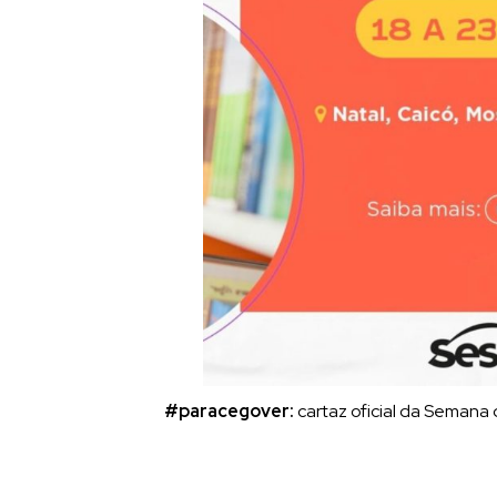
#paracegover:
cartaz oficial da Semana