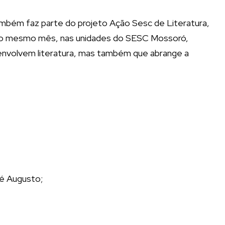
mbém faz parte do projeto Ação Sesc de Literatura,
4 do mesmo mês, nas unidades do SESC Mossoró,
 envolvem literatura, mas também que abrange a
sé Augusto;