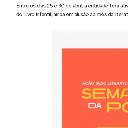
Entre os dias 25 e 30 de abril, a entidade terá 
do Livro Infantil, ainda em alusão ao mês da literat