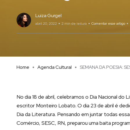
Luiza Gurgel
abril 20, 2022
2 min de leitura
Comentar esse artigo
Home
Agenda Cultural
SEMANA DA POESIA: SESC
No dia 18 de abril, celebramos o Dia Nacional do 
escritor Monteiro Lobato. O dia 23 de abril é de
Dia da Literatura. Pensando em juntar todas ess
Comércio, SESC, RN, preparou uma baita programa