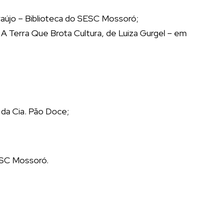
raújo – Biblioteca do SESC Mossoró;
Terra Que Brota Cultura, de Luiza Gurgel – em
, da Cia. Pão Doce;
SESC Mossoró.