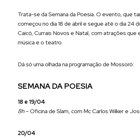
Trata-se da Semana da Poesia. O evento, que ta
começou no dia 18 de abril e segue até o dia 2
Caicó, Currais Novos e Natal, com atrações que
música e o teatro.
Dá só uma olhada na programação de Mossoró:
SEMANA DA POESIA
18 e 19/04
8h
– Oficina de Slam, com Mc Carlos Wilker e Jo
20/04