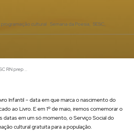
programação cultural
Semana da Poesia
SESC
 RN prep ...
Livro Infantil – data em que marca o nascimento do
dicado ao Livro. E em 1º de maio, iremos comemorar o
as datas em um só momento, o Serviço Social do
ção cultural gratuita para a população.