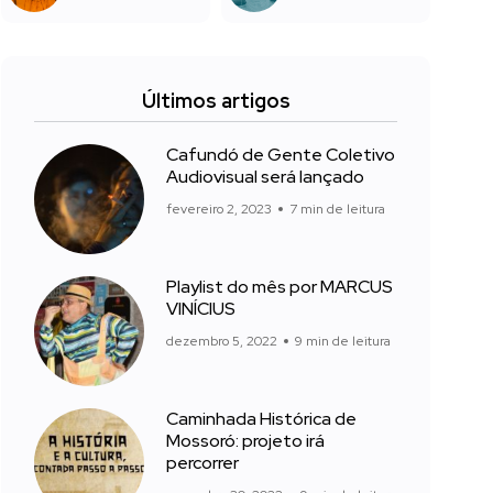
Últimos artigos
Cafundó de Gente Coletivo
Audiovisual será lançado
fevereiro 2, 2023
7 min de leitura
Playlist do mês por MARCUS
VINÍCIUS
dezembro 5, 2022
9 min de leitura
Caminhada Histórica de
Mossoró: projeto irá
percorrer