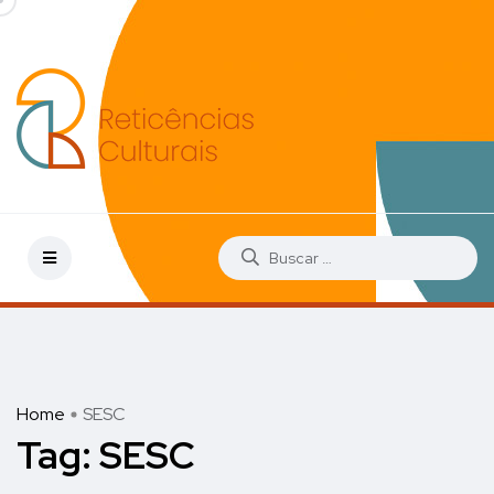
Home
SESC
Tag:
SESC