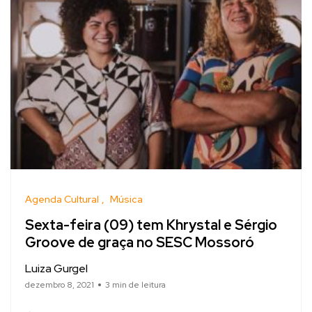
Agenda Cultural
Música
Sexta-feira (09) tem Khrystal e Sérgio
Groove de graça no SESC Mossoró
Luiza Gurgel
dezembro 8, 2021
3 min de leitura