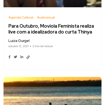
Agenda Cultural
Audiovisual
Para Outubro, Moviola Feminista realiza
live com a idealizadora do curta Thinya
Luiza Gurgel
outubro 12, 2021
3 min de leitura