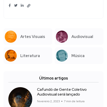
Artes Visuais
Audiovisual
Literatura
Música
Últimos artigos
Cafundó de Gente Coletivo
Audiovisual será lançado
fevereiro 2, 2023
7 min de leitura