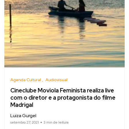
Agenda Cultural
Audiovisual
Cineclube Moviola Feminista realiza live
com o diretor e a protagonista do filme
Madrigal
Luiza Gurgel
setembro 27, 2021
3 min de leitura